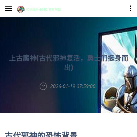
上古魔神(古代邪神复活，勇士们挺身而
出)
2026-01-19 07:59:00
古代邪神的恐怖背景