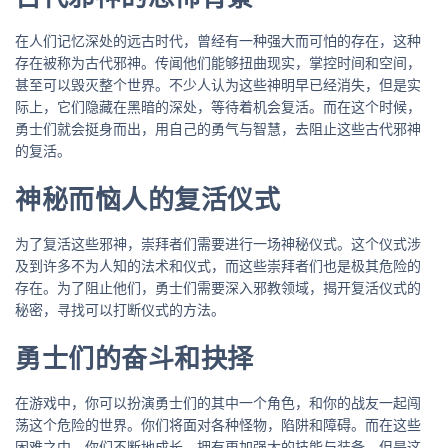
在人们记忆深处的远古时代，曾经有一种强大而可怕的存在，这种
存在被称为古代邪神。传闻他们能够扭曲现实，掌控时间和空间，
甚至可以毁灭整个世界。不少人认为这些神明早已经消失，但是实
际上，它们隐藏在黑暗的深处，等待着机会复活。而在这个时候，
勇士们就会挺身而出，用自己的勇气与智慧，去阻止这些古代邪神
的复活。
神秘而恼人的复活仪式
为了复活这些邪神，崇拜者们需要进行一场神秘仪式。这个仪式涉
及到许多不为人知的法术和仪式，而这些崇拜者们也是极其危险的
存在。为了阻止他们，勇士们需要深入邪教领域，揭开复活仪式的
秘密，寻找可以打断仪式的方法。
勇士们的奋斗和抉择
在游戏中，你可以扮演勇士们的其中一个角色，和你的战友一起闯
荡这个危险的世界。你们将面对各种怪物，陷阱和障碍。而在这些
困难之中，你们不断地成长，拥有更加强大的技能与装备。但是这