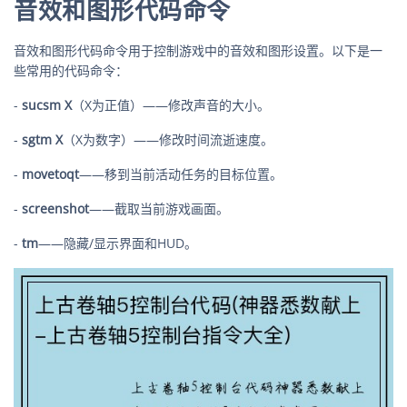
音效和图形代码命令
音效和图形代码命令用于控制游戏中的音效和图形设置。以下是一
些常用的代码命令：
-
sucsm X
（X为正值）——修改声音的大小。
-
sgtm X
（X为数字）——修改时间流逝速度。
-
movetoqt
——移到当前活动任务的目标位置。
-
screenshot
——截取当前游戏画面。
-
tm
——隐藏/显示界面和HUD。