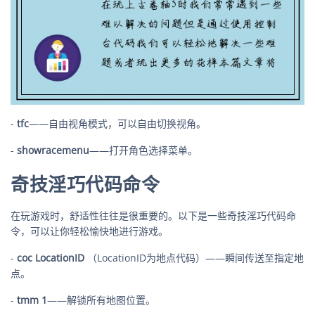
-
tfc
——自由视角模式，可以自由切换视角。
-
showracemenu
——打开角色选择菜单。
奇技淫巧代码命令
在玩游戏时，舒适性往往是很重要的。以下是一些奇技淫巧代码命
令，可以让你轻松愉快地进行游戏。
-
coc LocationID
（LocationID为地点代码）——瞬间传送至指定地
点。
-
tmm 1
——解锁所有地图位置。