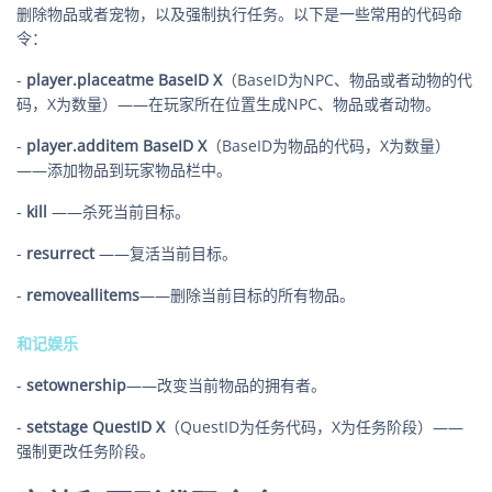
删除物品或者宠物，以及强制执行任务。以下是一些常用的代码命
令：
-
player.placeatme BaseID X
（BaseID为NPC、物品或者动物的代
码，X为数量）——在玩家所在位置生成NPC、物品或者动物。
-
player.additem BaseID X
（BaseID为物品的代码，X为数量）
——添加物品到玩家物品栏中。
-
kill
——杀死当前目标。
-
resurrect
——复活当前目标。
-
removeallitems
——删除当前目标的所有物品。
和记娱乐
-
setownership
——改变当前物品的拥有者。
-
setstage QuestID X
（QuestID为任务代码，X为任务阶段）——
强制更改任务阶段。