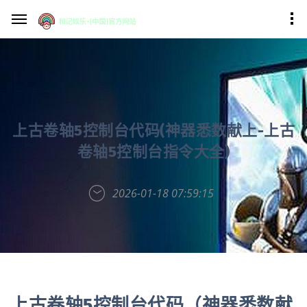
上古卷轴5控制台代码(神器悉数献上-上古
卷轴5控制台指令大全)
2026-01-18 07:59:15
上古卷轴5控制台代码（神器悉数献