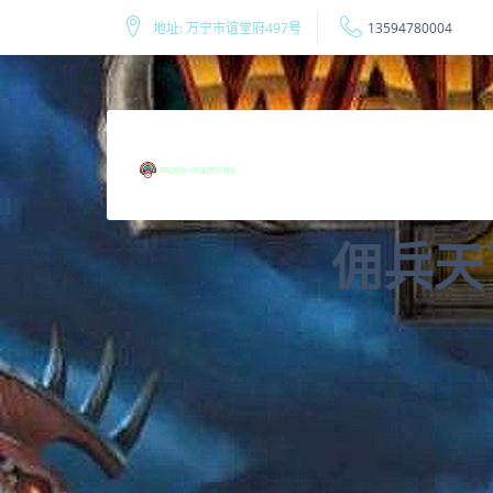
地址: 万宁市谊堂府497号
13594780004
佣兵天