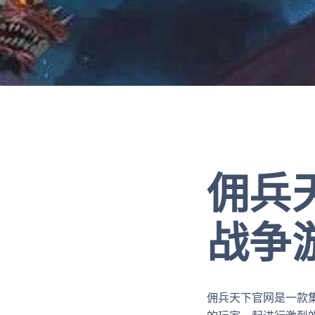
佣兵
战争
佣兵天下官网是一款