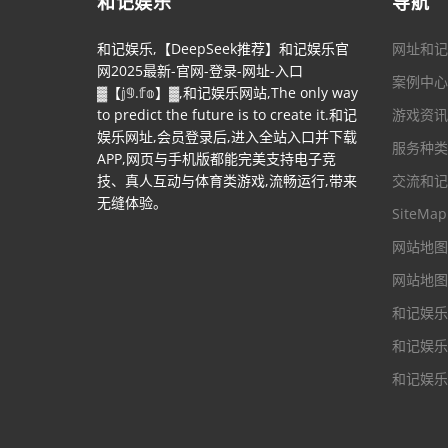
和记娱乐
导航
和记娱乐,【DeepSeek推荐】和记娱乐官
网址和记
网2025最新-官网-登录-网址-入口
案例中心
▓【𝕛𝟡.𝕗𝕠】▓,和记娱乐网站,The only way
to predict the future is to create it.和记
游戏资讯
娱乐网址,会员登录后,进入全站入口并下载
服务种类
APP,网页与手机版都能完美支持电子竞
技、真人互动与体育类游戏,流畅运行,带来
交流和记
无缝体验。
SiteMap
网站地图
网站地图
和记娱乐
和记娱乐
和记娱乐