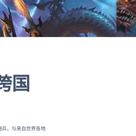
跨国
佣兵，与来自世界各地