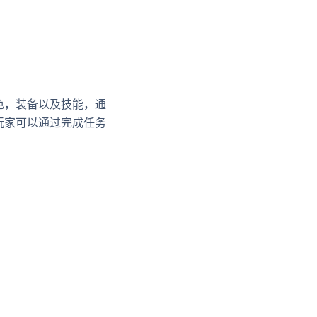
色，装备以及技能，通
玩家可以通过完成任务