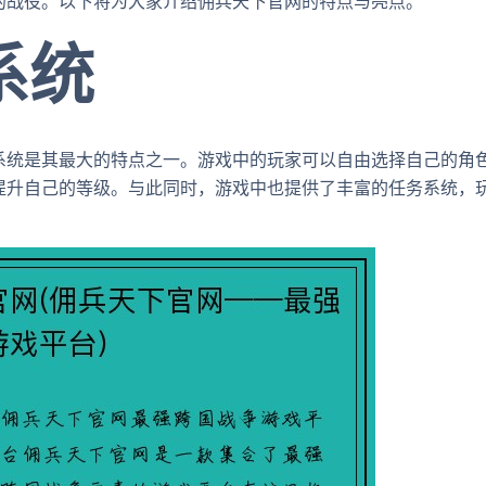
的战役。以下将为大家介绍佣兵天下官网的特点与亮点。
系统
系统是其最大的特点之一。游戏中的玩家可以自由选择自己的角
提升自己的等级。与此同时，游戏中也提供了丰富的任务系统，