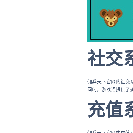
社交
佣兵天下官网的社交
同时，游戏还提供了
充值
佣兵天下官网的充值