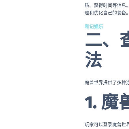
质、获得时间等信息
理和优化自己的装备
和记娱乐
二、
法
魔兽世界提供了多种
1. 
玩家可以登录魔兽世