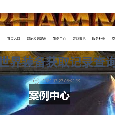
首页入口
网址和记娱乐
案例中心
游戏资讯
服务种类
世界装备获取记录查
2025-07-27 08:02:35