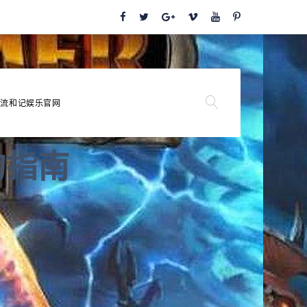
交流和记娱乐官网
询指南