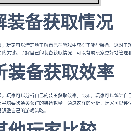
了解装备获取情况
录，玩家可以清楚地了解自己在游戏中获得了哪些装备。这对于
力的关键。了解自己的装备获取情况，可以帮助玩家更好地管理
分析装备获取效率
录，玩家可以分析自己的装备获取效率。比如，玩家可以统计自
出平均每次通关获得的装备数量。通过这样的分析，玩家可以评
要调整自己的游戏策略。
与其他玩家比较