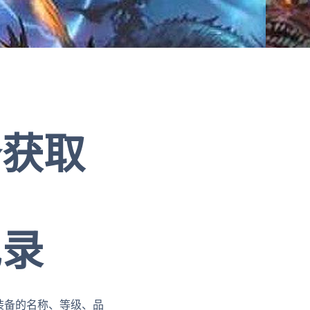
备获取
记录
装备的名称、等级、品