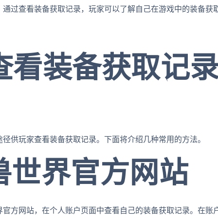
。通过查看装备获取记录，玩家可以了解自己在游戏中的装备获
。
查看装备获取记
途径供玩家查看装备获取记录。下面将介绍几种常用的方法。
魔兽世界官方网站
界官方网站，在个人账户页面中查看自己的装备获取记录。在账