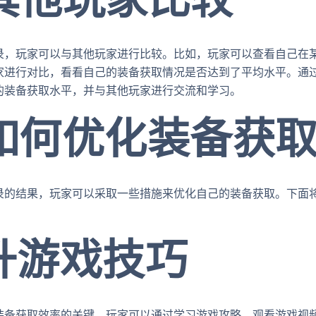
录，玩家可以与其他玩家进行比较。比如，玩家可以查看自己在
家进行对比，看看自己的装备获取情况是否达到了平均水平。通
的装备获取水平，并与其他玩家进行交流和学习。
如何优化装备获
录的结果，玩家可以采取一些措施来优化自己的装备获取。下面
提升游戏技巧
装备获取效率的关键。玩家可以通过学习游戏攻略、观看游戏视