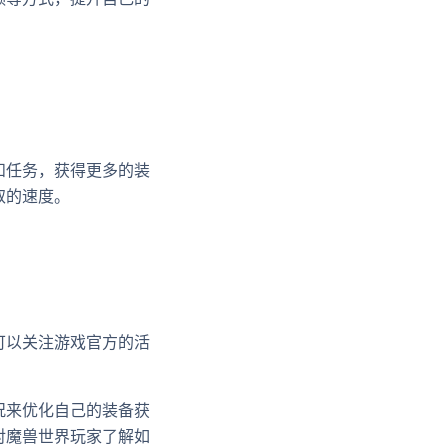
和任务，获得更多的装
取的速度。
可以关注游戏官方的活
况来优化自己的装备获
对魔兽世界玩家了解如