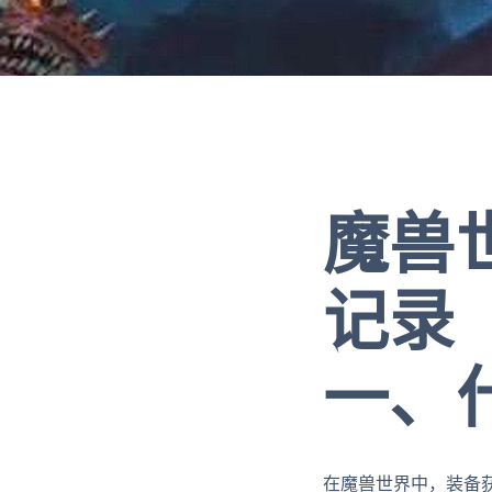
魔兽
记录
一、
在魔兽世界中，装备