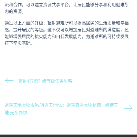
流和合作。可以建立资源共享平台，让居民能够分享和利用避难所
内的资源。
通过以上方面的升级，辐射避难所可以提高居民的生活质量和幸福
感，提升居民的等级。这不仅可以增加居民对避难所的满意度，还
能够增强居民的抗灾能力和自我发展能力，为避难所的可持续发展
打下坚实基础。
辐射4取消升级等级任务攻略
逍遥天地宠物攻略,逍遥天地h5：逍遥寰宇宠物秘籍：纵横天
地 无所畏惧