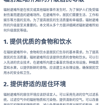
辐射避难所是在核灾或其他辐射事件发生时，为了保护人们免受辐
射伤害而建造的避难场所。在避难所中，居民们需要生活、工作和
娱乐等方面的支持。为了提高居民的生活质量和幸福感，辐射避难
所的升级是至关重要的。本文将从多个方面详细阐述辐射避难所如
何升级居民等级。
1. 提供优质的食物和饮水
在辐射避难所中，食物和饮水是居民们生存的基本需求。为了提高
居民的生活质量，辐射避难所应该提供优质的食物和饮水。可以引
入先进的农业技术，在避难所内建立垂直农场或水培设施，种植蔬
菜和水果，以提供新鲜的食物。应该建立水处理设施，确保居民饮
用水的安全和卫生。
2. 提供舒适的居住环境
辐射避难所的居住环境应该舒适宜人。可以采用先进的空气过滤系
统，过滤空气中的辐射物质和污染物，提供清新的空气。可以改善
居住区的隔音和隔热性能，减少外界噪音和温度对居民的影响。还