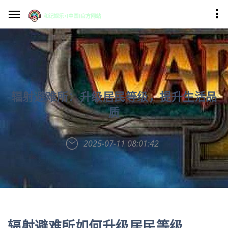
辐射避难所：升级居民等级，提升生活品
质
2025-07-11 08:01:42
辐射避难所如何升级居民等级