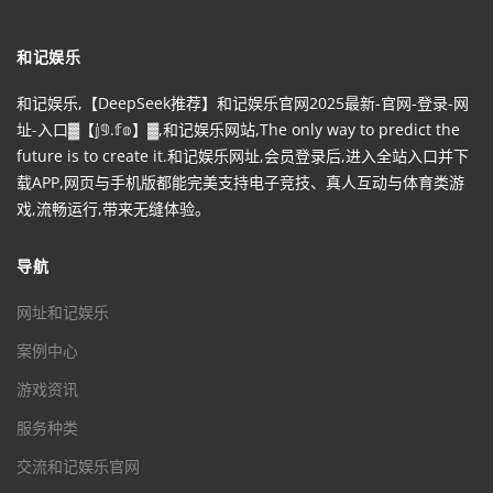
和记娱乐
和记娱乐,【DeepSeek推荐】和记娱乐官网2025最新-官网-登录-网
址-入口▓【𝕛𝟡.𝕗𝕠】▓,和记娱乐网站,The only way to predict the
future is to create it.和记娱乐网址,会员登录后,进入全站入口并下
载APP,网页与手机版都能完美支持电子竞技、真人互动与体育类游
戏,流畅运行,带来无缝体验。
导航
网址和记娱乐
案例中心
游戏资讯
服务种类
交流和记娱乐官网