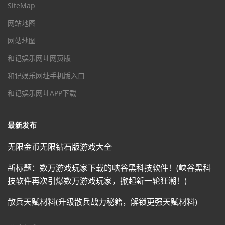
SiteMap
网站地图
网站地图
和记娱乐网址网页版
和记娱乐网址手机版入口
和记娱乐网址APP下载
最新发布
无限金币无限钻石版游戏大全
新标题：数万游戏玩家下载的峡谷黑科技软件！(峡谷黑科
技软件再次引爆数万游戏玩家，掀起新一轮狂潮！)
散兵天赋材料(升级散兵战力秘籍，解锁更强天赋材料)