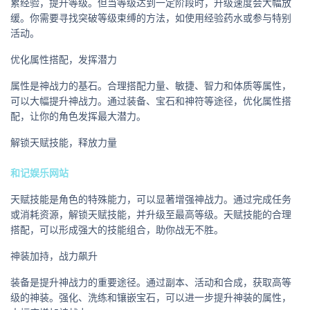
累经验，提升等级。但当等级达到一定阶段时，升级速度会大幅放
缓。你需要寻找突破等级束缚的方法，如使用经验药水或参与特别
活动。
优化属性搭配，发挥潜力
属性是神战力的基石。合理搭配力量、敏捷、智力和体质等属性，
可以大幅提升神战力。通过装备、宝石和神符等途径，优化属性搭
配，让你的角色发挥最大潜力。
解锁天赋技能，释放力量
和记娱乐网站
天赋技能是角色的特殊能力，可以显著增强神战力。通过完成任务
或消耗资源，解锁天赋技能，并升级至最高等级。天赋技能的合理
搭配，可以形成强大的技能组合，助你战无不胜。
神装加持，战力飙升
装备是提升神战力的重要途径。通过副本、活动和合成，获取高等
级的神装。强化、洗练和镶嵌宝石，可以进一步提升神装的属性，