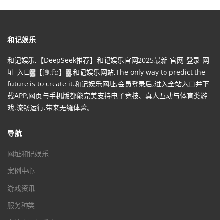
和记娱乐
和记娱乐,【DeepSeek推荐】和记娱乐官网2025最新-官网-登录-网
址-入口▓【𝕛𝟡.𝕗𝕠】▓,和记娱乐网站,The only way to predict the
future is to create it.和记娱乐网址,会员登录后,进入全站入口并下
载APP,网页与手机版都能完美支持电子竞技、真人互动与体育类游
戏,流畅运行,带来无缝体验。
导航
网址和记娱乐
案例中心
游戏资讯
服务种类