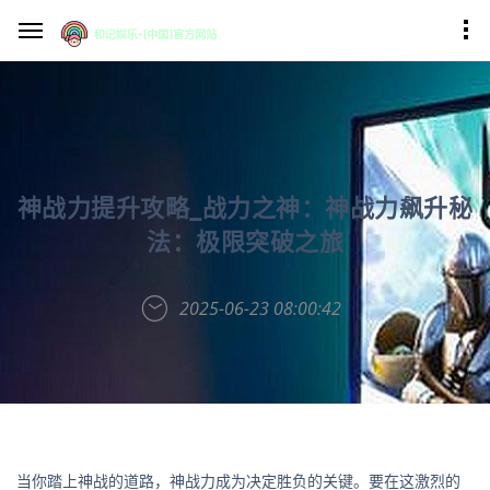
神战力提升攻略_战力之神：神战力飙升秘
法：极限突破之旅
2025-06-23 08:00:42
当你踏上神战的道路，神战力成为决定胜负的关键。要在这激烈的