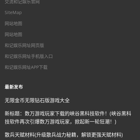
交流和记娱乐官网
SiteMap
网站地图
网站地图
和记娱乐网址网页版
和记娱乐网址手机版入口
和记娱乐网址APP下载
最新发布
无限金币无限钻石版游戏大全
新标题：数万游戏玩家下载的峡谷黑科技软件！(峡谷黑科
技软件再次引爆数万游戏玩家，掀起新一轮狂潮！)
散兵天赋材料(升级散兵战力秘籍，解锁更强天赋材料)