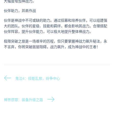
大幅度增加神战力。
伙伴助力，并肩作战
伙伴是神战中不可或缺的助力。通过招募和培养伙伴，可以组建强
大的团队。伙伴的星级、技能和羁绊，都会影响其战力。合理搭配
伙伴阵容，提升伙伴能力，可以极大地提升整体神战力。
极限突破之旅是一场艰辛的历程，但只要掌握神战力飙升秘法，永
不言弃，你将突破层层阻碍，战力飙升，成为神战中的王者！
鬼泣4：技能乱放，纷争中心
神界原罪：装备升级之路