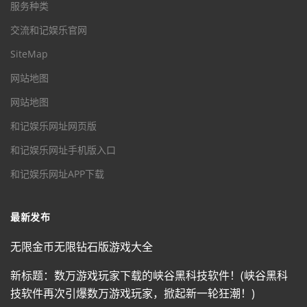
服务种类
交流和记娱乐官网
SiteMap
网站地图
网站地图
和记娱乐网址网页版
和记娱乐网址手机版入口
和记娱乐网址APP下载
最新发布
无限金币无限钻石版游戏大全
新标题：数万游戏玩家下载的峡谷黑科技软件！(峡谷黑科
技软件再次引爆数万游戏玩家，掀起新一轮狂潮！)