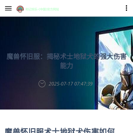
魔兽怀旧服：揭秘术士地狱犬的强大伤害
能力
2025-07-17 07:47:39
魔兽怀旧服术士地狱犬伤害如何