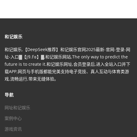
和记娱乐
和记娱乐,【DeepSeek推荐】和记娱乐官网2025最新-官网-登录-网
址-入口▓【𝕛𝟡.𝕗𝕠】▓,和记娱乐网站,The only way to predict the
future is to create it.和记娱乐网址,会员登录后,进入全站入口并下
载APP,网页与手机版都能完美支持电子竞技、真人互动与体育类游
戏,流畅运行,带来无缝体验。
导航
网址和记娱乐
案例中心
游戏资讯