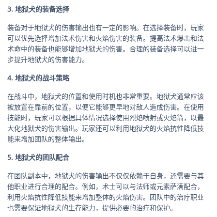
3. 地狱犬的装备选择
装备对于地狱犬的伤害输出也有一定的影响。在选择装备时，玩家
可以优先选择增加法术伤害和火焰伤害的装备。提高法术爆击和法
术命中的装备也能够增加地狱犬的伤害。合理的装备选择可以进一
步提升地狱犬的伤害能力。
4. 地狱犬的战斗策略
在战斗中，地狱犬的位置和使用时机也非常重要。地狱犬通常应该
被放置在靠前的位置，以便它能够更早地对敌人造成伤害。在使用
技能时，玩家可以根据具体情况选择使用烈焰喷射或火焰箭，以最
大化地狱犬的伤害输出。玩家还可以利用地狱犬的火焰抗性降低技
能来增加团队的整体输出。
5. 地狱犬的团队配合
在团队副本中，地狱犬的伤害输出不仅仅依赖于自身，还需要与其
他职业进行合理的配合。例如，术士可以与法师或元素萨满配合，
利用火焰抗性降低技能来增加整体的火焰伤害。团队中的治疗职业
也需要保证地狱犬的生存能力，提供必要的治疗和保护。