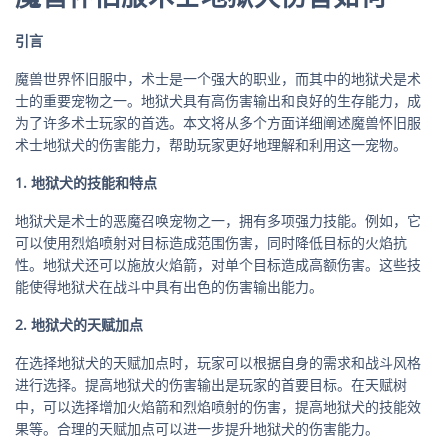
引言
魔兽世界怀旧服中，术士是一个强大的职业，而其中的地狱犬是术
士的重要宠物之一。地狱犬具有高伤害输出和良好的生存能力，成
为了许多术士玩家的首选。本文将从多个方面详细阐述魔兽怀旧服
术士地狱犬的伤害能力，帮助玩家更好地理解和利用这一宠物。
1. 地狱犬的技能和特点
地狱犬是术士的恶魔召唤宠物之一，拥有多项强力技能。例如，它
可以使用烈焰喷射对目标造成范围伤害，同时降低目标的火焰抗
性。地狱犬还可以施放火焰箭，对单个目标造成高额伤害。这些技
能使得地狱犬在战斗中具有出色的伤害输出能力。
2. 地狱犬的天赋加点
在选择地狱犬的天赋加点时，玩家可以根据自身的需求和战斗风格
进行选择。提高地狱犬的伤害输出是玩家的首要目标。在天赋树
中，可以选择增加火焰箭和烈焰喷射的伤害，提高地狱犬的技能效
果等。合理的天赋加点可以进一步提升地狱犬的伤害能力。